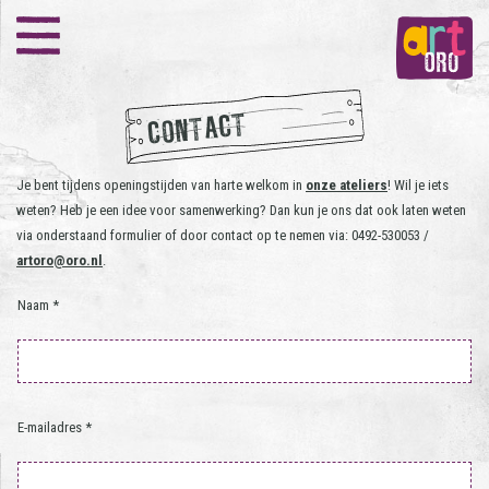
CONTACT
Je bent tijdens openingstijden van harte welkom in
onze ateliers
! Wil je iets
weten? Heb je een idee voor samenwerking? Dan kun je ons dat ook laten weten
via onderstaand formulier of door contact op te nemen via: 0492-530053 /
artoro@oro.nl
.
Naam *
E-mailadres *