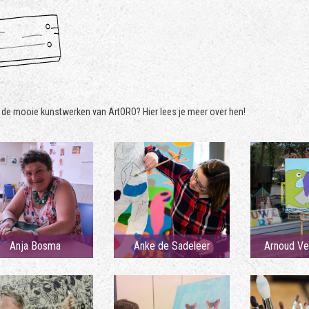
 de mooie kunstwerken van ArtORO? Hier lees je meer over hen!
Anja Bosma
Anke de Sadeleer
Arnoud Ve