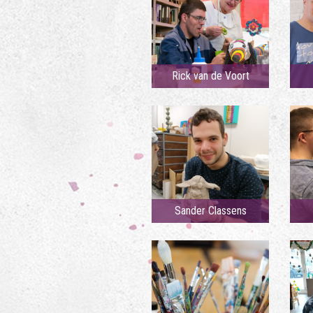
Rick van de Voort
Sander Classens