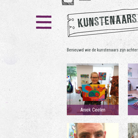
KUNSTENAARS
Benieuwd wie de kunstenaars zijn achter
Aniek Ceelen