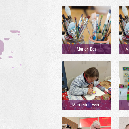
Marion Bos
M
Mercedes Evers