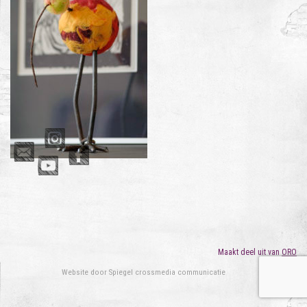
Maakt deel uit van
ORO
Website door
Spiegel crossmedia communicatie