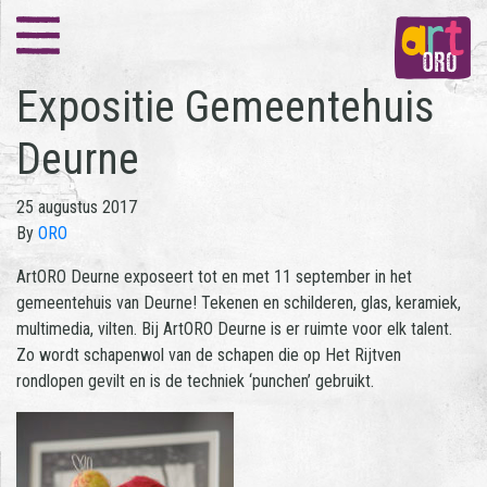
Expositie Gemeentehuis
Deurne
25 augustus 2017
By
ORO
ArtORO Deurne exposeert tot en met 11 september in het
gemeentehuis van Deurne! Tekenen en schilderen, glas, keramiek,
multimedia, vilten. Bij ArtORO Deurne is er ruimte voor elk talent.
Zo wordt schapenwol van de schapen die op Het Rijtven
rondlopen gevilt en is de techniek ‘punchen’ gebruikt.