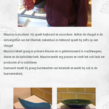
Maurice is muzikant. Hij speelt keyboard en accordeon. Achter de vleugel in de
ontvangsthal van het Elkerliek ziekenhuis in Helmond speelt hij zelfs op een
vleugel.
Maurice tekent graag in primaire kleuren en is geïnteresseerd in vrachtwagens,
dieren en de katholieke kerk. Maurice werkt erg precies en vindt het ook leuk om
producten af te schilderen.
Daarnaast maakt hij graag kunstwerken van keramiek en werkt hij ook in de
kaarsenmakerij.