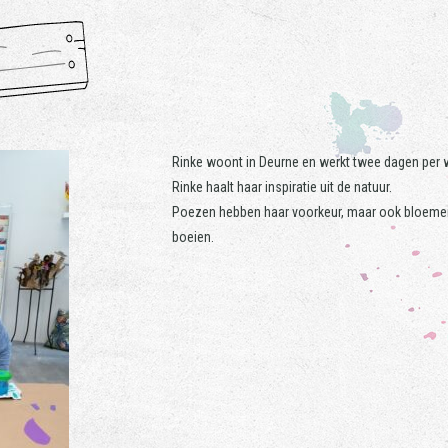
Rinke woont in Deurne en werkt twee dagen per w
Rinke haalt haar inspiratie uit de natuur.
Poezen hebben haar voorkeur, maar ook bloemen
boeien.