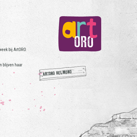
eek bij ArtORO.
 blijven haar
ARTORO HELMOND