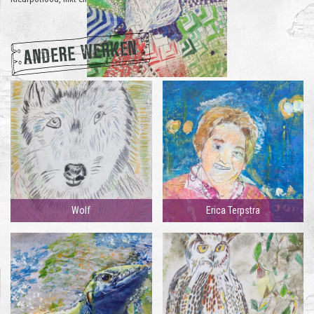
ANDERE WERKEN
Wolf
Erica Terpstra