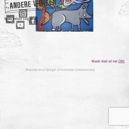
ANDERE WERKEN
heeft helaas nog geen andere werken.
Maakt deel uit van
ORO
Website door
Spiegel crossmedia communicatie