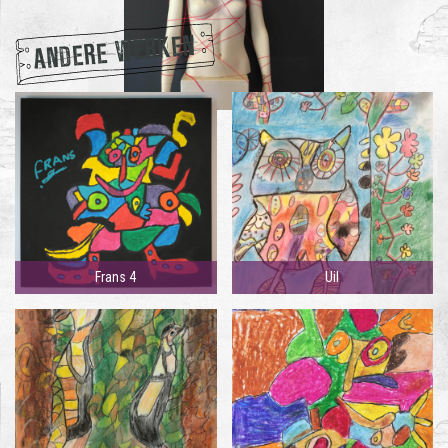
ANDERE WERKEN
Frans 4
Uil