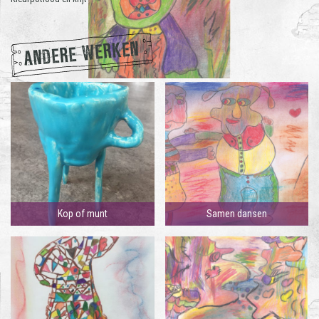
ANDERE WERKEN
Kop of munt
Samen dansen