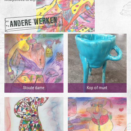
ANDERE WERKEN
Stoute dame
Kop of munt