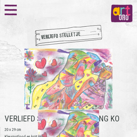
VERLIEFD STELLETJE
VERLIEFD STELLETJE -
HAI ZENG KO
20 x 29 cm
Kleurpotlood en krijt op papier | 2016