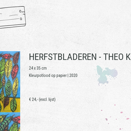
HERFSTBLADEREN -
THEO 
24 x 35 cm
Kleurpotlood op papier | 2020
€ 24,- (excl. lijst)