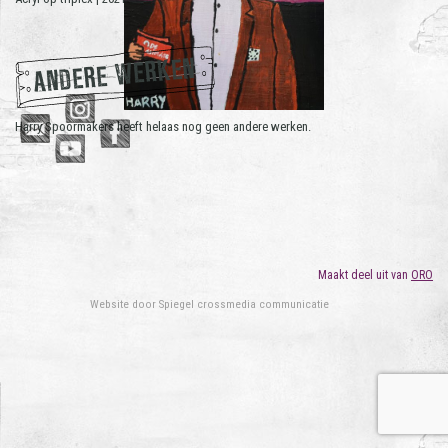
ANDERE WERKEN
Harry Spoormakers heeft helaas nog geen andere werken.
Maakt deel uit van
ORO
Website door
Spiegel crossmedia communicatie