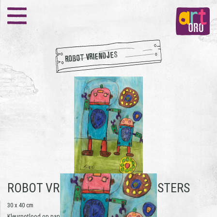
ROBOT VRIENDJES
ROBOT VRIENDJES -
THEO KUSTERS
30 x 40 cm
Kleurpotlood op papier | 2018