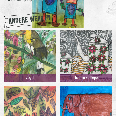
ANDERE WERKEN
Vogel
Thee en koffiepot