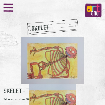
SKELET
SKELET -
THEO KUSTERS
Tekening op doek 40 X 60 cm