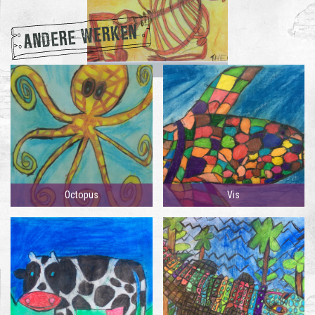
ANDERE WERKEN
Octopus
Vis