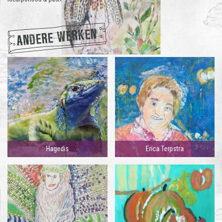
ANDERE WERKEN
Hagedis
Erica Terpstra