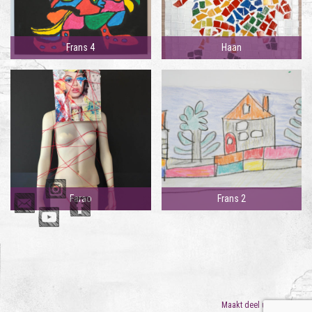
Frans 4
Haan
Farao
Frans 2
Maakt deel uit van
ORO