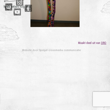
heeft helaas nog geen andere werken.
Maakt deel uit van
ORO
Website door
Spiegel crossmedia communicatie