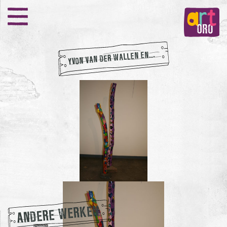
YVON VAN DER WALLEN EN...
ANDERE WERKEN