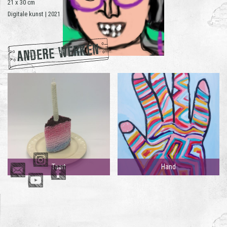
21 x 30 cm
Digitale kunst | 2021
ANDERE WERKEN
Taart
Hand