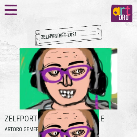
ZELFPORTRET 2021
ZELFPORTRET 2021 -
DANIELLE
ARTORO GEMERT