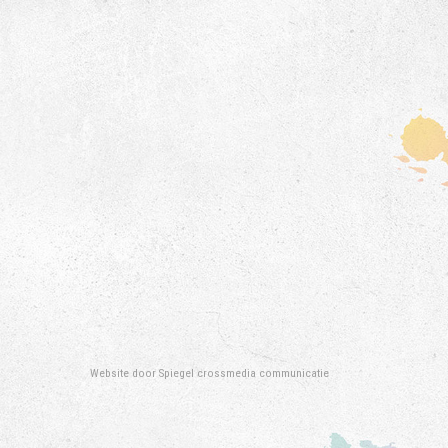
Website door
Spiegel crossmedia communicatie