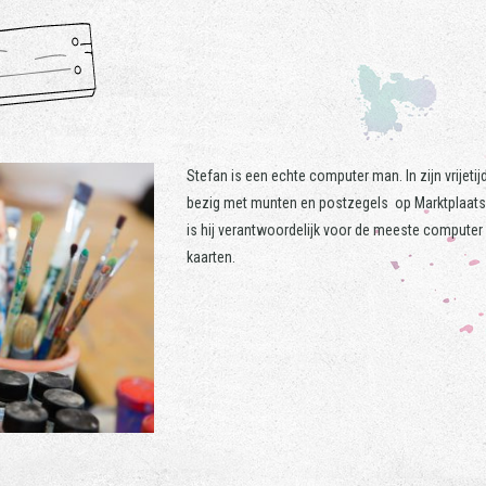
Stefan is een echte computer man. In zijn vrijeti
bezig met munten en postzegels op Marktplaats 
is hij verantwoordelijk voor de meeste compute
kaarten.