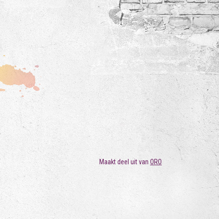
Maakt deel uit van
ORO