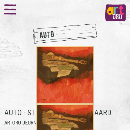
AUTO
AUTO -
STIJN VAN DEN BOOGAARD
ARTORO DEURNE