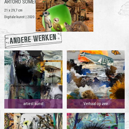
ARTORO SOMEREN
21 x 29,7 cm
Digitale kunst | 2020
ANDERE WERKEN
artiest kunst
Verhaal op zee