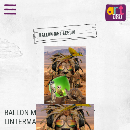
BALLON MET LEEUW
BALLON MET LEEUW -
MANDY
LINTERMANS