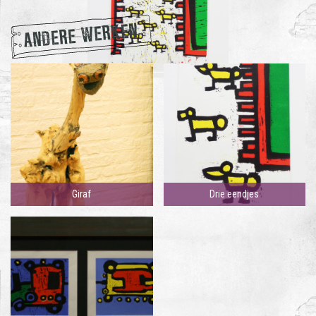
ANDERE WERKEN
Giraf
Drie eendjes