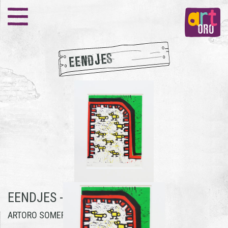
EENDJES
EENDJES -
HENRI DERKS
ARTORO SOMEREN