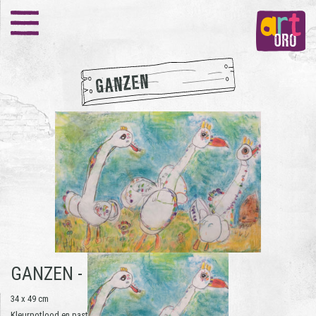
GANZEN
GANZEN -
FRANK BOUTKAN
34 x 49 cm
Kleurpotlood en pastelkrijt op papier | 2019