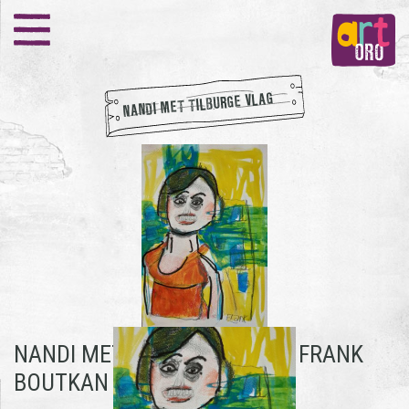
NANDI MET TILBURGE VLAG
NANDI MET TILBURGE VLAG -
FRANK
BOUTKAN