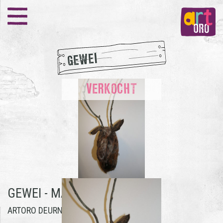
GEWEI
VERKOCHT
GEWEI -
MARSCHA ROVERS
ARTORO DEURNE