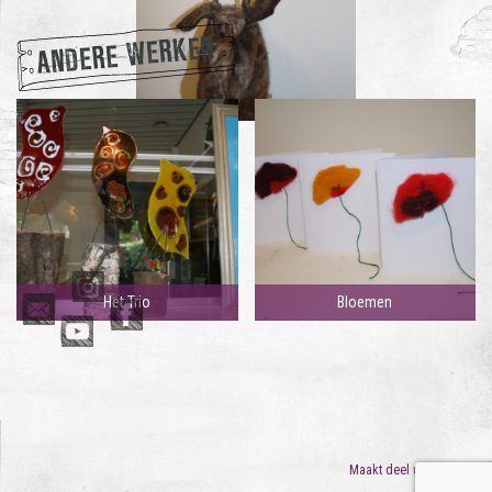
ANDERE WERKEN
Het Trio
Bloemen
Maakt deel uit van
ORO