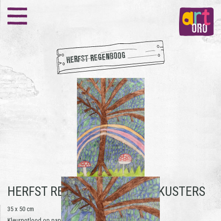
HERFST REGENBOOG
HERFST REGENBOOG -
THEO KUSTERS
35 x 50 cm
Kleurpotlood op papier | 2018