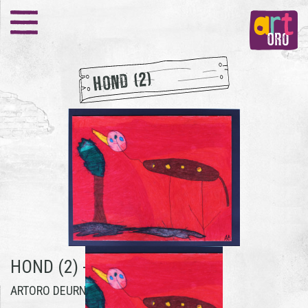
HOND (2)
HOND (2) -
ANJA BOSMA
ARTORO DEURNE