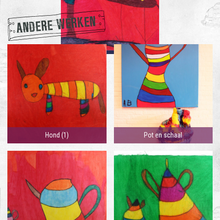
ANDERE WERKEN
Hond (1)
Pot en schaal