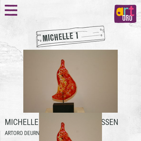
MICHELLE 1
MICHELLE 1 -
MICHELLE THIJSSEN
ARTORO DEURNE