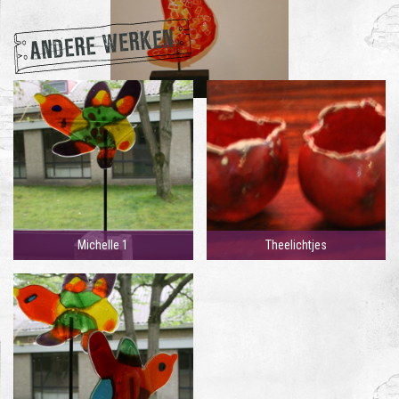
ANDERE WERKEN
Michelle 1
Theelichtjes