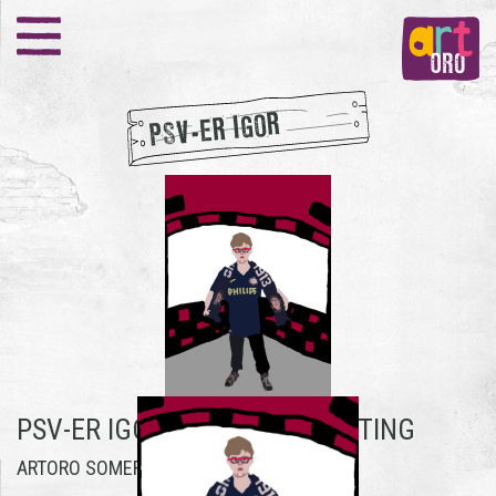
PSV-ER IGOR
PSV-ER IGOR -
IGOR DEN HOUTING
ARTORO SOMEREN