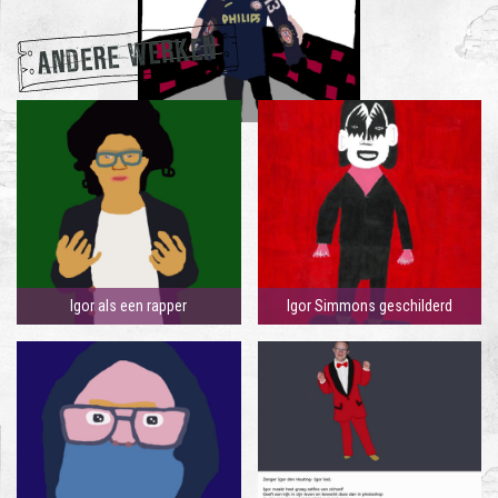
ANDERE WERKEN
Igor als een rapper
Igor Simmons geschilderd