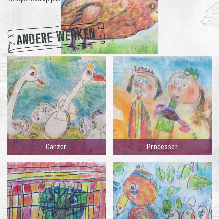
ANDERE WERKEN
Ganzen
Princessen