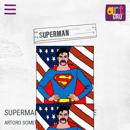
SUPERMAN
SUPERMAN -
MART VERBERNE
ARTORO SOMEREN