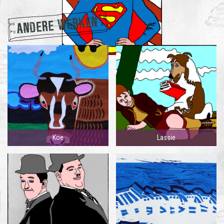
ANDERE WERKEN
Koe
Lassie