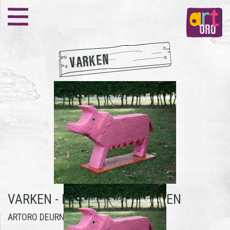
VARKEN
VARKEN -
BAS VAN DER PUTTEN
ARTORO DEURNE