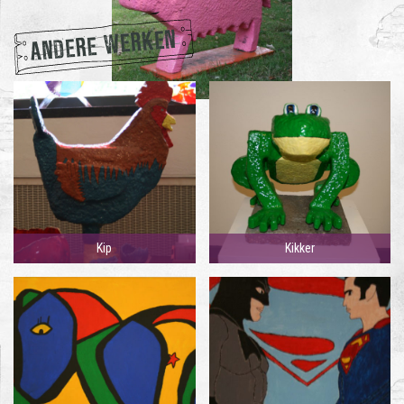
ANDERE WERKEN
Kip
Kikker