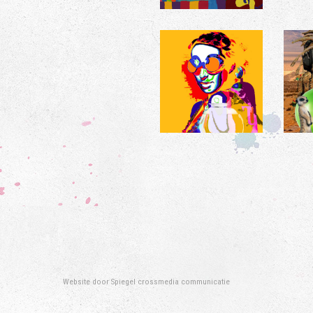
Website door
Spiegel crossmedia communicatie