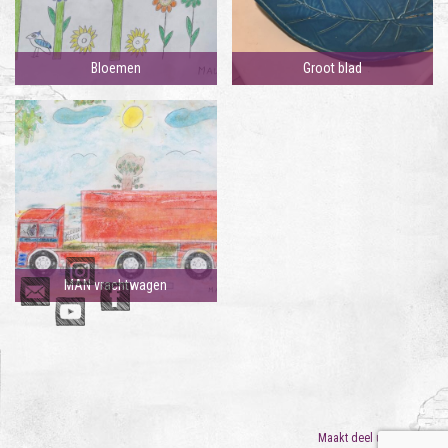
Bloemen
Groot blad
MAN vrachtwagen
Maakt deel uit van
ORO