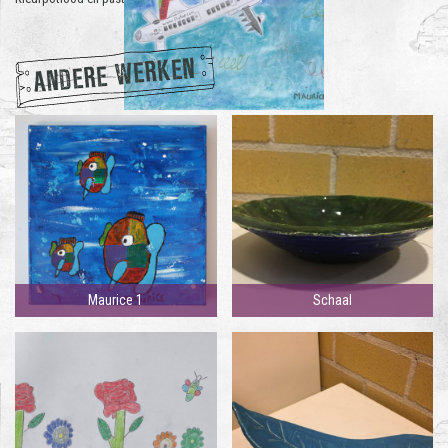
ANDERE WERKEN
Maurice 1
Schaal