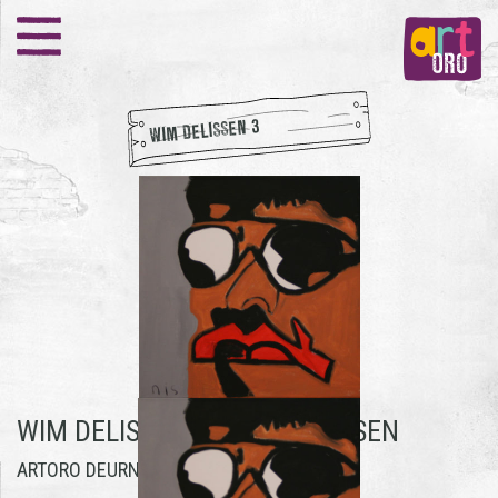
WIM DELISSEN 3
WIM DELISSEN 3 -
WIM DELISSEN
ARTORO DEURNE