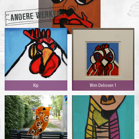
ANDERE WERKEN
Kip
Wim Delissen 1