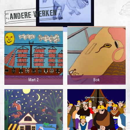
ANDERE WERKEN
Mart 2
Bok