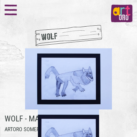
WOLF
WOLF -
MART VERBERNE
ARTORO SOMEREN