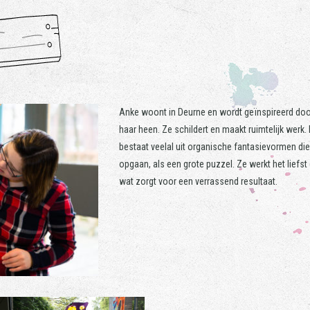
Anke woont in Deurne en wordt geïnspireerd do
haar heen. Ze schildert en maakt ruimtelijk werk.
bestaat veelal uit organische fantasievormen die 
opgaan, als een grote puzzel. Ze werkt het liefst
wat zorgt voor een verrassend resultaat.