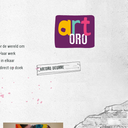
or de wereld om
 Haar werk
in elkaar
ARTORO DEURNE
 direct op doek