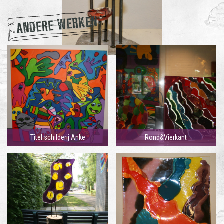
ANDERE WERKEN
Titel schilderij Anke
Rond&Vierkant