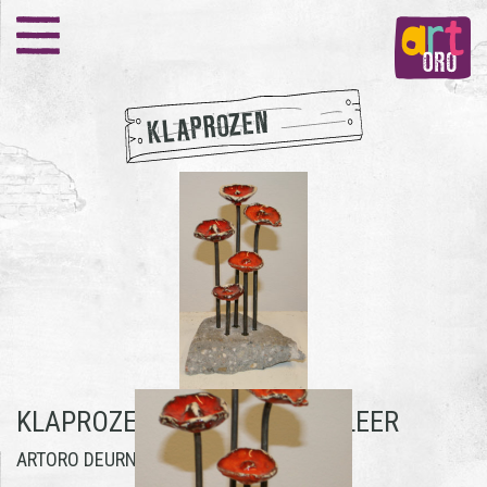
KLAPROZEN
KLAPROZEN -
ANKE DE SADELEER
ARTORO DEURNE