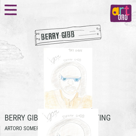
BERRY GIBB
BERRY GIBB -
IGOR DEN HOUTING
ARTORO SOMEREN